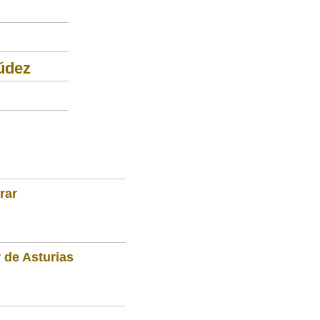
údez
rar
 de Asturias