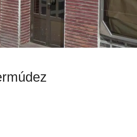
ermúdez