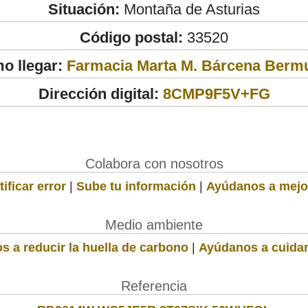
Situación:
Montaña de Asturias
Código postal:
33520
o llegar:
Farmacia Marta M. Bárcena Berm
Dirección digital:
8CMP9F5V+FG
Colabora con nosotros
ificar error
|
Sube tu información
|
Ayúdanos a mejo
Medio ambiente
s a reducir la huella de carbono
|
Ayúdanos a cuidar
Referencia