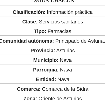
Clasificación:
Información práctica
Clase:
Servicios sanitarios
Tipo:
Farmacias
Comunidad autónoma:
Principado de Asturia
Provincia:
Asturias
Municipio:
Nava
Parroquia:
Nava
Entidad:
Nava
Comarca:
Comarca de la Sidra
Zona:
Oriente de Asturias