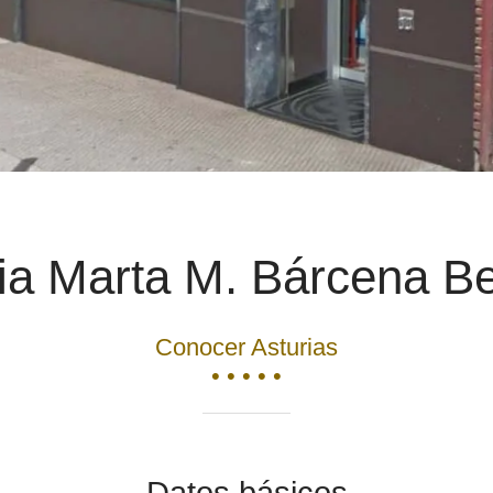
ia Marta M. Bárcena B
Conocer Asturias
• • • • •
Datos básicos