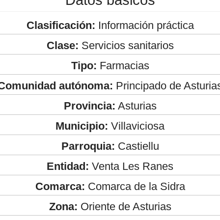
Clasificación:
Información práctica
Clase:
Servicios sanitarios
Tipo:
Farmacias
Comunidad autónoma:
Principado de Asturia
Provincia:
Asturias
Municipio:
Villaviciosa
Parroquia:
Castiellu
Entidad:
Venta Les Ranes
Comarca:
Comarca de la Sidra
Zona:
Oriente de Asturias