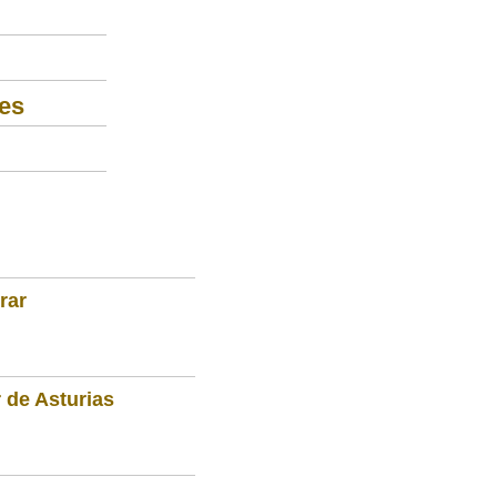
es
rar
 de Asturias