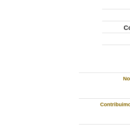
C
Not
Contribuimo