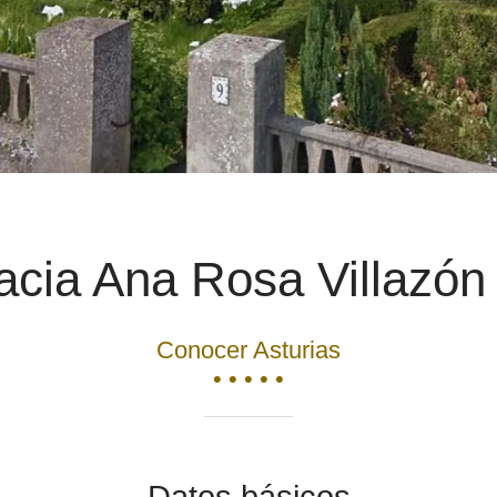
cia Ana Rosa Villazón
Conocer Asturias
• • • • •
Datos básicos