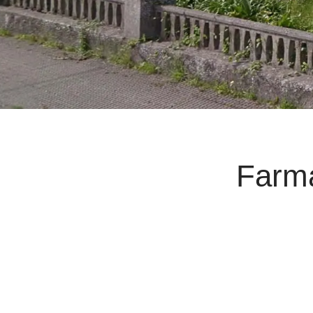
Farma