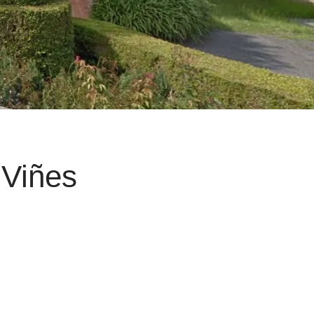
 Viñes