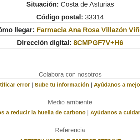
Situación:
Costa de Asturias
Código postal:
33314
ómo llegar:
Farmacia Ana Rosa Villazón Viñ
Dirección digital:
8CMPGF7V+H6
Colabora con nosotros
ificar error
|
Sube tu información
|
Ayúdanos a mejo
Medio ambiente
s a reducir la huella de carbono
|
Ayúdanos a cuidar
Referencia