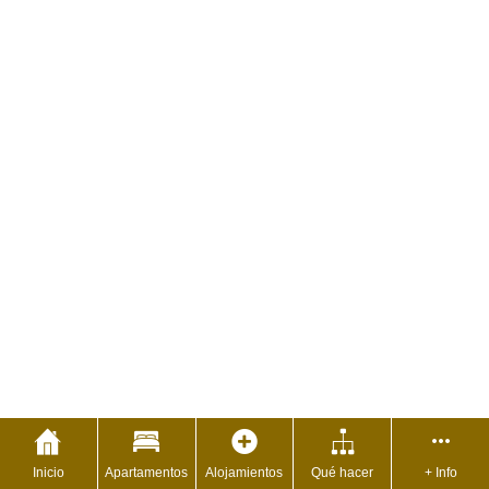
Inicio
Apartamentos
Alojamientos
Qué hacer
+ Info