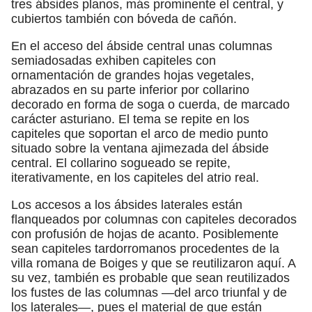
tres ábsides planos, más prominente el central, y
cubiertos también con bóveda de cañón.
En el acceso del ábside central unas columnas
semiadosadas exhiben capiteles con
ornamentación de grandes hojas vegetales,
abrazados en su parte inferior por collarino
decorado en forma de soga o cuerda, de marcado
carácter asturiano. El tema se repite en los
capiteles que soportan el arco de medio punto
situado sobre la ventana ajimezada del ábside
central. El collarino sogueado se repite,
iterativamente, en los capiteles del atrio real.
Los accesos a los ábsides laterales están
flanqueados por columnas con capiteles decorados
con profusión de hojas de acanto. Posiblemente
sean capiteles tardorromanos procedentes de la
villa romana de Boiges y que se reutilizaron aquí. A
su vez, también es probable que sean reutilizados
los fustes de las columnas —del arco triunfal y de
los laterales—, pues el material de que están