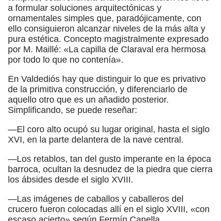
a formular soluciones arquitectónicas y
ornamentales simples que, paradójicamente, con
ello consiguieron alcanzar niveles de la más alta y
pura estética. Concepto magistralmente expresado
por M. Maillé: «La capilla de Claraval era hermosa
por todo lo que no contenía».
En Valdediós hay que distinguir lo que es privativo
de la primitiva construcción, y diferenciarlo de
aquello otro que es un añadido posterior.
Simplificando, se puede reseñar:
—El coro alto ocupó su lugar original, hasta el siglo
XVI, en la parte delantera de la nave central.
—Los retablos, tan del gusto imperante en la época
barroca, ocultan la desnudez de la piedra que cierra
los ábsides desde el siglo XVIII.
—Las imágenes de caballos y caballeros del
crucero fueron colocadas allí en el siglo XVIII, «con
escaso acierto» según Fermín Canella.