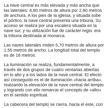
La nave central es más elevada y más ancha que
las laterales: 8,80 metros de altura por 2,80 metros
de anchura. A los pies de la iglesia, y situada sobe
el pórtico, la nave central presenta una tribuna. Su
acceso se realiza por una escalera situada en la
nave sur, y su utilización fue de carácter regio: era
la tribuna destinada al monarca.
Las naves laterales miden 5,70 metros de altura por
1,55 metros de ancho. La longitud total del templo
es de 16 metros.
La iluminación se realiza, fundamentalmente, a
través de dos grupos de cuatro ventanas abiertas
en lo alto y a los lados de la nave central. El efecto
así conseguido es el de iluminación «hacia arriba»,
realzando la elevación de la nave central del templo
y logrando con ello remarcar el concepto de «alto»
en el sentido espiritual.
La cabecera del templo se cierra, hacia el este, con