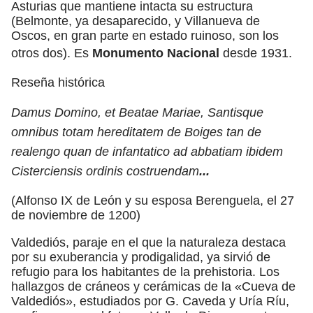
Asturias que mantiene intacta su estructura
(Belmonte, ya desaparecido, y Villanueva de
Oscos, en gran parte en estado ruinoso, son los
otros dos). Es
Monumento Nacional
desde 1931.
Reseña histórica
Damus Domino, et Beatae Mariae, Santisque
omnibus totam hereditatem de Boiges tan de
realengo quan de infantatico ad abbatiam ibidem
Cisterciensis ordinis costruendam
...
(Alfonso IX de León y su esposa Berenguela, el 27
de noviembre de 1200)
Valdediós, paraje en el que la naturaleza destaca
por su exuberancia y prodigalidad, ya sirvió de
refugio para los habitantes de la prehistoria. Los
hallazgos de cráneos y cerámicas de la «Cueva de
Valdediós», estudiados por G. Caveda y Uría Ríu,