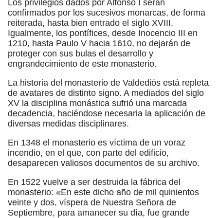
Los privilegios dados por Alfonso I serán
confirmados por los sucesivos monarcas, de forma
reiterada, hasta bien entrado el siglo XVIII.
Igualmente, los pontífices, desde Inocencio III en
1210, hasta Paulo V hacia 1610, no dejarán de
proteger con sus bulas el desarrollo y
engrandecimiento de este monasterio.
La historia del monasterio de Valdediós está repleta
de avatares de distinto signo. A mediados del siglo
XV la disciplina monástica sufrió una marcada
decadencia, haciéndose necesaria la aplicación de
diversas medidas disciplinares.
En 1348 el monasterio es víctima de un voraz
incendio, en el que, con parte del edificio,
desaparecen valiosos documentos de su archivo.
En 1522 vuelve a ser destruida la fábrica del
monasterio: «En este dicho año de mil quinientos
veinte y dos, víspera de Nuestra Señora de
Septiembre, para amanecer su día, fue grande