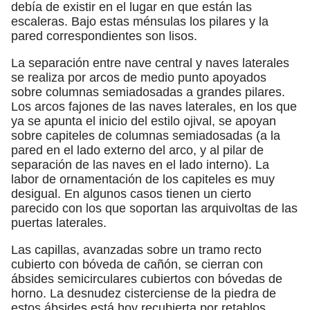
debía de existir en el lugar en que están las
escaleras. Bajo estas ménsulas los pilares y la
pared correspondientes son lisos.
La separación entre nave central y naves laterales
se realiza por arcos de medio punto apoyados
sobre columnas semiadosadas a grandes pilares.
Los arcos fajones de las naves laterales, en los que
ya se apunta el inicio del estilo ojival, se apoyan
sobre capiteles de columnas semiadosadas (a la
pared en el lado externo del arco, y al pilar de
separación de las naves en el lado interno). La
labor de ornamentación de los capiteles es muy
desigual. En algunos casos tienen un cierto
parecido con los que soportan las arquivoltas de las
puertas laterales.
Las capillas, avanzadas sobre un tramo recto
cubierto con bóveda de cañón, se cierran con
ábsides semicirculares cubiertos con bóvedas de
horno. La desnudez cisterciense de la piedra de
estos ábsides está hoy recubierta por retablos