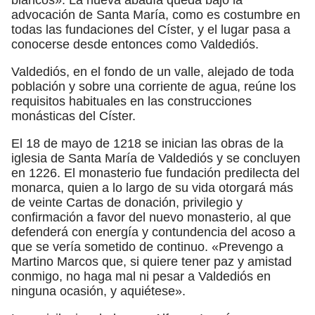
advocación de Santa María, como es costumbre en
todas las fundaciones del Císter, y el lugar pasa a
conocerse desde entonces como Valdediós.
Valdediós, en el fondo de un valle, alejado de toda
población y sobre una corriente de agua, reúne los
requisitos habituales en las construcciones
monásticas del Císter.
El 18 de mayo de 1218 se inician las obras de la
iglesia de Santa María de Valdediós y se concluyen
en 1226. El monasterio fue fundación predilecta del
monarca, quien a lo largo de su vida otorgará más
de veinte Cartas de donación, privilegio y
confirmación a favor del nuevo monasterio, al que
defenderá con energía y contundencia del acoso a
que se vería sometido de continuo. «Prevengo a
Martino Marcos que, si quiere tener paz y amistad
conmigo, no haga mal ni pesar a Valdediós en
ninguna ocasión, y aquiétese».