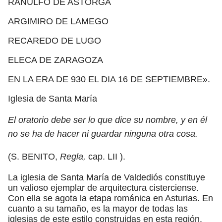
RANULFO DE ASTORGA
ARGIMIRO DE LAMEGO
RECAREDO DE LUGO
ELECA DE ZARAGOZA
EN LA ERA DE 930 EL DIA 16 DE SEPTIEMBRE».
Iglesia de Santa María
El oratorio debe ser lo que dice su nombre, y en él
no se ha de hacer ni guardar ninguna otra cosa.
(S. BENITO,
Regla,
cap. LII ).
La iglesia de Santa María de Valdediós constituye
un valioso ejemplar de arquitectura cisterciense.
Con ella se agota la etapa románica en Asturias. En
cuanto a su tamaño, es la mayor de todas las
iglesias de este estilo construidas en esta región.