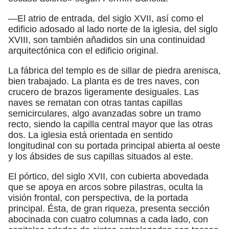
—El atrio de entrada, del siglo XVII, así como el
edificio adosado al lado norte de la iglesia, del siglo
XVIII, son también añadidos sin una continuidad
arquitectónica con el edificio original.
La fábrica del templo es de sillar de piedra arenisca,
bien trabajado. La planta es de tres naves, con
crucero de brazos ligeramente desiguales. Las
naves se rematan con otras tantas capillas
semicirculares, algo avanzadas sobre un tramo
recto, siendo la capilla central mayor que las otras
dos. La iglesia está orientada en sentido
longitudinal con su portada principal abierta al oeste
y los ábsides de sus capillas situados al este.
El pórtico, del siglo XVII, con cubierta abovedada
que se apoya en arcos sobre pilastras, oculta la
visión frontal, con perspectiva, de la portada
principal. Ésta, de gran riqueza, presenta sección
abocinada con cuatro columnas a cada lado, con