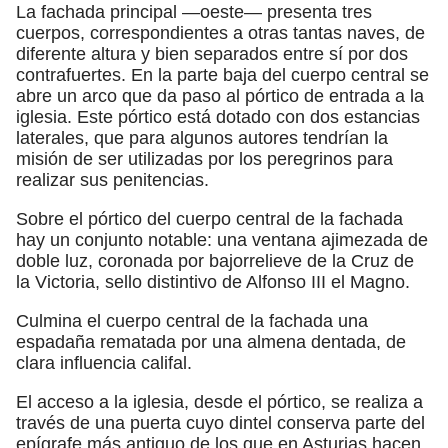
La fachada principal —oeste— presenta tres
cuerpos, correspondientes a otras tantas naves, de
diferente altura y bien separados entre sí por dos
contrafuertes. En la parte baja del cuerpo central se
abre un arco que da paso al pórtico de entrada a la
iglesia. Este pórtico está dotado con dos estancias
laterales, que para algunos autores tendrían la
misión de ser utilizadas por los peregrinos para
realizar sus penitencias.
Sobre el pórtico del cuerpo central de la fachada
hay un conjunto notable: una ventana ajimezada de
doble luz, coronada por bajorrelieve de la Cruz de
la Victoria, sello distintivo de Alfonso III el Magno.
Culmina el cuerpo central de la fachada una
espadaña rematada por una almena dentada, de
clara influencia califal.
El acceso a la iglesia, desde el pórtico, se realiza a
través de una puerta cuyo dintel conserva parte del
epígrafe más antiguo de los que en Asturias hacen