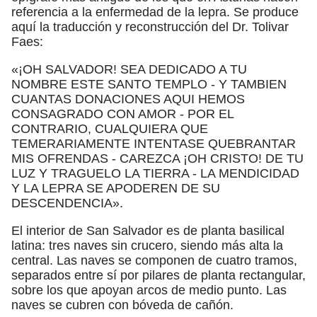
referencia a la enfermedad de la lepra. Se produce
aquí la traducción y reconstrucción del Dr. Tolivar
Faes:
«¡OH SALVADOR! SEA DEDICADO A TU
NOMBRE ESTE SANTO TEMPLO - Y TAMBIEN
CUANTAS DONACIONES AQUI HEMOS
CONSAGRADO CON AMOR - POR EL
CONTRARIO, CUALQUIERA QUE
TEMERARIAMENTE INTENTASE QUEBRANTAR
MIS OFRENDAS - CAREZCA ¡OH CRISTO! DE TU
LUZ Y TRAGUELO LA TIERRA - LA MENDICIDAD
Y LA LEPRA SE APODEREN DE SU
DESCENDENCIA».
El interior de San Salvador es de planta basilical
latina: tres naves sin crucero, siendo más alta la
central. Las naves se componen de cuatro tramos,
separados entre sí por pilares de planta rectangular,
sobre los que apoyan arcos de medio punto. Las
naves se cubren con bóveda de cañón.