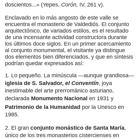
doscientos...
»
(Yepes,
Corón,
IV, 261 v).
Enclavado en lo más angosto de este valle se
encuentra el monasterio de Valdediós. El conjunto
arquitectónico, de variados estilos, es el resultado
de una incensante actividad constructora durante
los últimos doce siglos. En un primer acercamiento
al conjunto monumental, el visitante ya distingue
dos elementos bien diferenciados, y que en síntesis
podrían quedar expresados así:
1. Lo pequeño. La minúscula —aunque grandiosa—
iglesia de S. Salvador,
el Conventín
, joya
inestimable del arte prerrománico asturiano,
declarada
Monumento Nacional
en 1931 y
Patrimonio de la Humanidad
por la Unesco en
1985.
2. El gran
conjunto monástico de Santa María
,
único de los tres monasterios cistercienses en