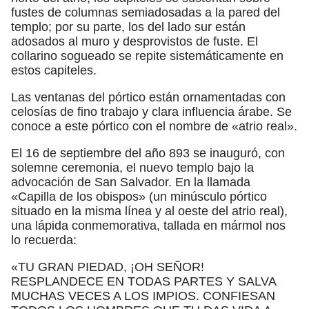
fustes de columnas semiadosadas a la pared del
templo; por su parte, los del lado sur están
adosados al muro y desprovistos de fuste. El
collarino sogueado se repite sistemáticamente en
estos capiteles.
Las ventanas del pórtico están ornamentadas con
celosías de fino trabajo y clara influencia árabe. Se
conoce a este pórtico con el nombre de «atrio real».
El 16 de septiembre del año 893 se inauguró, con
solemne ceremonia, el nuevo templo bajo la
advocación de San Salvador. En la llamada
«Capilla de los obispos» (un minúsculo pórtico
situado en la misma línea y al oeste del atrio real),
una lápida conmemorativa, tallada en mármol nos
lo recuerda:
«TU GRAN PIEDAD, ¡OH SEÑOR!
RESPLANDECE EN TODAS PARTES Y SALVA
MUCHAS VECES A LOS IMPIOS. CONFIESAN