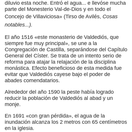
diluvio esta noche. Entró el agua... e llevóse mucha
parte del Monesterio Val-de-Dios y en todo el
Concejo de Villaviciosa» (Tirso de Avilés,
Cosas
notables...).
El año 1516 «este monasterio de Valdediós, que
siempre fue muy principal», se une a la
Congregación de Castilla, separándose del Capítulo
General del Císter. Se trata de un intento serio de
reforma para atajar la relajación de la disciplina
monástica. Efecto beneficioso de esta medida fue
evitar que Valdediós cayese bajo el poder de
abades comendatarios.
Alrededor del año 1590 la peste había logrado
reducir la población de Valdediós al abad y un
monje.
En 1691 «con gran pérdida», el agua de la
inundación alcanza los 2 metros con 65 centímetros
en la iglesia.