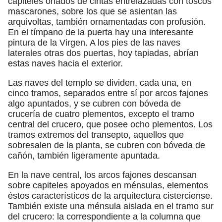
capiteles orlados de cintas entrelazadas con toscos
mascarones, sobre los que se asientan las
arquivoltas, también ornamentadas con profusión.
En el tímpano de la puerta hay una interesante
pintura de la Virgen. A los pies de las naves
laterales otras dos puertas, hoy tapiadas, abrían
estas naves hacia el exterior.
Las naves del templo se dividen, cada una, en
cinco tramos, separados entre sí por arcos fajones
algo apuntados, y se cubren con bóveda de
crucería de cuatro plementos, excepto el tramo
central del crucero, que posee ocho plementos. Los
tramos extremos del transepto, aquellos que
sobresalen de la planta, se cubren con bóveda de
cañón, también ligeramente apuntada.
En la nave central, los arcos fajones descansan
sobre capiteles apoyados en ménsulas, elementos
éstos característicos de la arquitectura cisterciense.
También existe una ménsula aislada en el tramo sur
del crucero: la correspondiente a la columna que