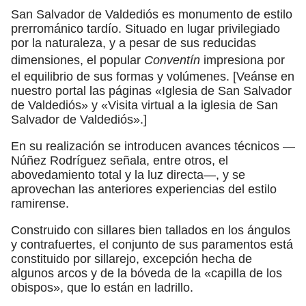
San Salvador de Valdediós es monumento de estilo
prerrománico tardío. Situado en lugar privilegiado
por la naturaleza, y a pesar de sus reducidas
dimensiones, el popular
Conventín
impresiona por
el equilibrio de sus formas y volúmenes. [Veánse en
nuestro portal las páginas «Iglesia de San Salvador
de Valdediós» y «Visita virtual a la iglesia de San
Salvador de Valdediós».]
En su realización se introducen avances técnicos —
Núñez Rodríguez señala, entre otros, el
abovedamiento total y la luz directa—, y se
aprovechan las anteriores experiencias del estilo
ramirense.
Construido con sillares bien tallados en los ángulos
y contrafuertes, el conjunto de sus paramentos está
constituido por sillarejo, excepción hecha de
algunos arcos y de la bóveda de la «capilla de los
obispos», que lo están en ladrillo.