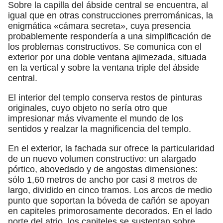
Sobre la capilla del ábside central se encuentra, al
igual que en otras construcciones prerrománicas, la
enigmática «cámara secreta», cuya presencia
probablemente respondería a una simplificación de
los problemas constructivos. Se comunica con el
exterior por una doble ventana ajimezada, situada
en la vertical y sobre la ventana triple del ábside
central.
El interior del templo conserva restos de pinturas
originales, cuyo objeto no sería otro que
impresionar más vivamente el mundo de los
sentidos y realzar la magnificencia del templo.
En el exterior, la fachada sur ofrece la particularidad
de un nuevo volumen constructivo: un alargado
pórtico, abovedado y de angostas dimensiones:
sólo 1,60 metros de ancho por casi 8 metros de
largo, dividido en cinco tramos. Los arcos de medio
punto que soportan la bóveda de cañón se apoyan
en capiteles primorosamente decorados. En el lado
norte del atrio, los capiteles se sustentan sobre