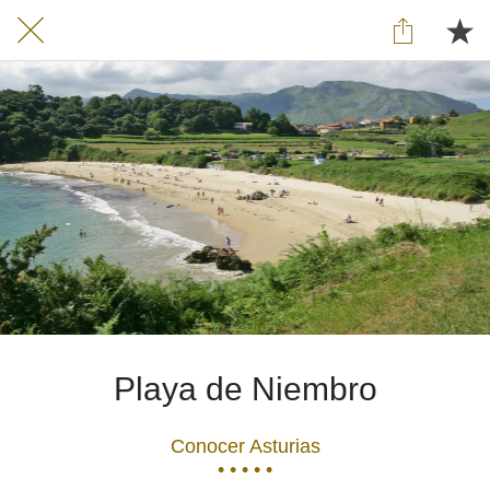
Playa de Niembro
Conocer Asturias
• • • • •