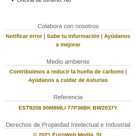
Colabora con nosotros
Notificar error
|
Sube tu información
|
Ayúdanos
a mejorar
Medio ambiente
Contribuimos a reducir la huella de carbono
|
Ayúdanos a cuidar de Asturias
Referencia
EST9208 90M8MLI 77P36BK BW2037Y
Derechos de Propiedad Intelectual e Industrial
© 2021 EuroWeb Media, SL