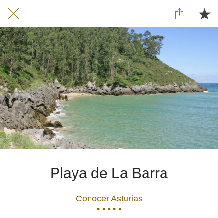
Playa de La Barra
Conocer Asturias
• • • • •