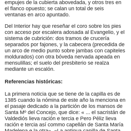
empujes de la cubierta abovedada, y otros tres en
el flanco opuesto; se calan un total de seis
ventanas en arco apuntado.
Del Interior hay que reseñar el coro sobre los pies
con acceso por escalera adosada al Evangelio, y el
sistema de cubrición: dos tramos de crucería
separados por fajones, y la cabecera (precedida de
un arco de medio punto sobre jambas con capiteles
moldurados) con otra bóveda nervada apeada en
mensulillas; el suelo del presbiterio se realza
mediante un escalón.
Referencias históricas:
La primera noticia que se tiene de la capilla es de
1385 cuando la nómina de este año la menciona en
el pasaje dedicado a la partición de los mansos de
Santa Mº del Concejo, que dice: « ... el sacristán de
Valdediós lieva ración e tercia e Pero Péliz lieva
ración e tercia así commo capellán de Santa María
Madelena e la otra». «La antigua capilla de Santa