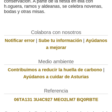
conservación. A parte de la fiesta en ella con
h.oguera, ramos y aldeanas, se celebra novenas,
bodas y otras misas.
Colabora con nosotros
Notificar error
|
Sube tu información
|
Ayúdanos
a mejorar
Medio ambiente
Contribuimos a reducir la huella de carbono
|
Ayúdanos a cuidar de Asturias
Referencia
06TA131 3U4C927 MEO2LM7 BQ0RBTE