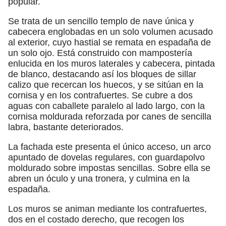
popular.
Se trata de un sencillo templo de nave única y
cabecera englobadas en un solo volumen acusado
al exterior, cuyo hastial se remata en espadaña de
un solo ojo. Está construido con mampostería
enlucida en los muros laterales y cabecera, pintada
de blanco, destacando así los bloques de sillar
calizo que recercan los huecos, y se sitúan en la
cornisa y en los contrafuertes. Se cubre a dos
aguas con caballete paralelo al lado largo, con la
cornisa moldurada reforzada por canes de sencilla
labra, bastante deteriorados.
La fachada este presenta el único acceso, un arco
apuntado de dovelas regulares, con guardapolvo
moldurado sobre impostas sencillas. Sobre ella se
abren un óculo y una tronera, y culmina en la
espadaña.
Los muros se animan mediante los contrafuertes,
dos en el costado derecho, que recogen los