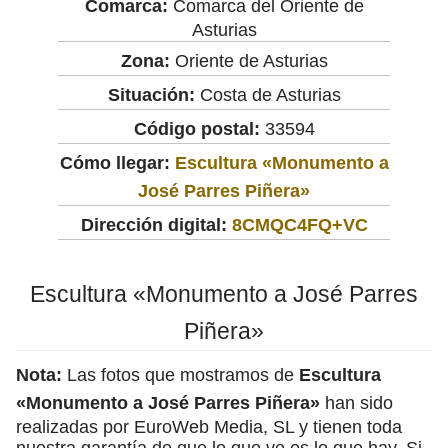
Comarca:
Comarca del Oriente de
Asturias
Zona:
Oriente de Asturias
Situación:
Costa de Asturias
Código postal:
33594
Cómo llegar:
Escultura «Monumento a
José Parres Piñera»
Dirección digital:
8CMQC4FQ+VC
Escultura «Monumento a José Parres
Piñera»
Nota:
Las fotos que mostramos de
Escultura
«Monumento a José Parres Piñera»
han sido
realizadas por EuroWeb Media, SL y tienen toda
nuestra garantía de que lo que ve es lo que hay. Si