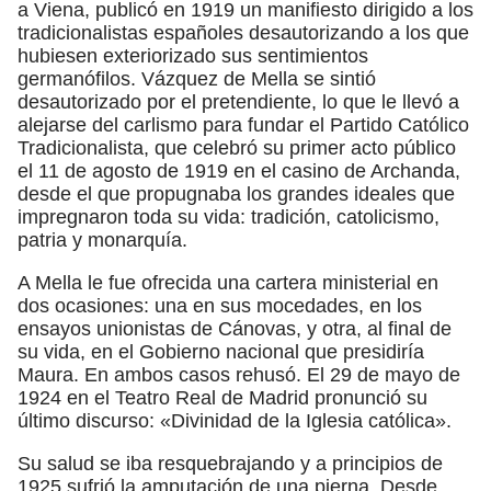
a Viena, publicó en 1919 un manifiesto dirigido a los
tradicionalistas españoles desautorizando a los que
hubiesen exteriorizado sus sentimientos
germanófilos. Vázquez de Mella se sintió
desautorizado por el pretendiente, lo que le llevó a
alejarse del carlismo para fundar el Partido Católico
Tradicionalista, que celebró su primer acto público
el 11 de agosto de 1919 en el casino de Archanda,
desde el que propugnaba los grandes ideales que
impregnaron toda su vida: tradición, catolicismo,
patria y monarquía.
A Mella le fue ofrecida una cartera ministerial en
dos ocasiones: una en sus mocedades, en los
ensayos unionistas de Cánovas, y otra, al final de
su vida, en el Gobierno nacional que presidiría
Maura. En ambos casos rehusó. El 29 de mayo de
1924 en el Teatro Real de Madrid pronunció su
último discurso: «Divinidad de la Iglesia católica».
Su salud se iba resquebrajando y a principios de
1925 sufrió la amputación de una pierna. Desde