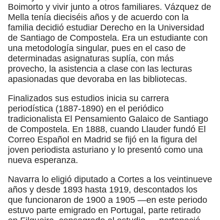
Boimorto y vivir junto a otros familiares. Vázquez de
Mella tenía dieciséis años y de acuerdo con la
familia decidió estudiar Derecho en la Universidad
de Santiago de Compostela. Era un estudiante con
una metodología singular, pues en el caso de
determinadas asignaturas suplía, con más
provecho, la asistencia a clase con las lecturas
apasionadas que devoraba en las bibliotecas.
Finalizados sus estudios inicia su carrera
periodística (1887-1890) en el periódico
tradicionalista El Pensamiento Galaico de Santiago
de Compostela. En 1888, cuando Llauder fundó El
Correo Español en Madrid se fijó en la figura del
joven periodista asturiano y lo presentó como una
nueva esperanza.
Navarra lo eligió diputado a Cortes a los veintinueve
años y desde 1893 hasta 1919, descontados los
que funcionaron de 1900 a 1905 —en este periodo
estuvo parte emigrado en Portugal, parte retirado