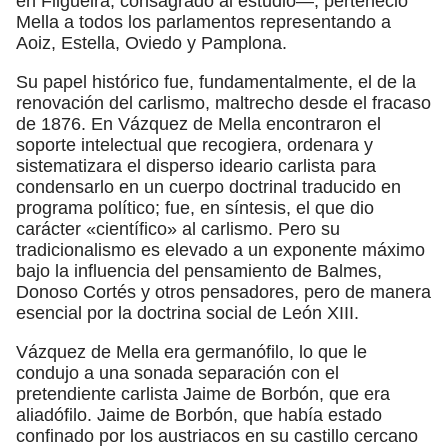
en Filgueira, consagrado al estudio—, perteneció
Mella a todos los parlamentos representando a
Aoiz, Estella, Oviedo y Pamplona.
Su papel histórico fue, fundamentalmente, el de la
renovación del carlismo, maltrecho desde el fracaso
de 1876. En Vázquez de Mella encontraron el
soporte intelectual que recogiera, ordenara y
sistematizara el disperso ideario carlista para
condensarlo en un cuerpo doctrinal traducido en
programa político; fue, en síntesis, el que dio
carácter «científico» al carlismo. Pero su
tradicionalismo es elevado a un exponente máximo
bajo la influencia del pensamiento de Balmes,
Donoso Cortés y otros pensadores, pero de manera
esencial por la doctrina social de León XIII.
Vázquez de Mella era germanófilo, lo que le
condujo a una sonada separación con el
pretendiente carlista Jaime de Borbón, que era
aliadófilo. Jaime de Borbón, que había estado
confinado por los austriacos en su castillo cercano