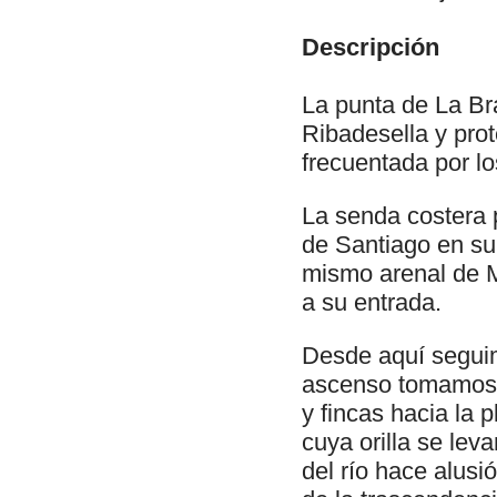
Descripción
La punta de La Bra
Ribadesella y pro
frecuentada por los
La senda costera 
de Santiago en su
mismo arenal de M
a su entrada.
Desde aquí seguimo
ascenso tomamos 
y fincas hacia la
cuya orilla se lev
del río hace alusi