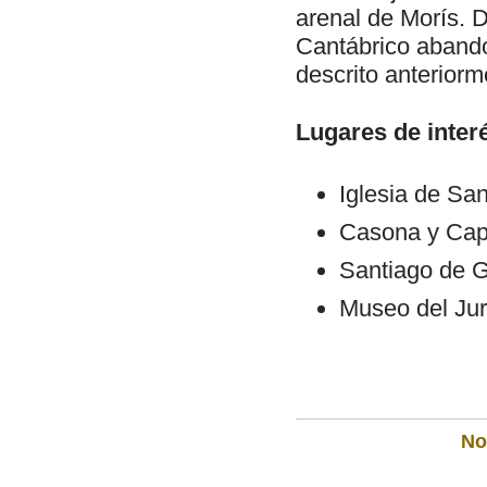
arenal de Morís. D
Cantábrico abando
descrito anteriorm
Lugares de inter
Iglesia de San
Casona y Capil
Santiago de G
Museo del Jur
Not