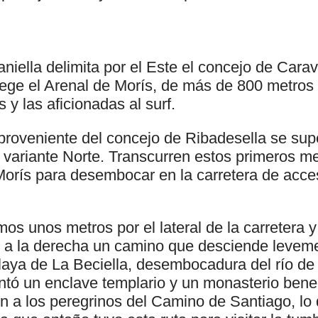
niella delimita por el Este el concejo de Carav
tege el Arenal de Morís, de más de 800 metros
 y las aficionadas al surf.
proveniente del concejo de Ribadesella se su
 variante Norte. Transcurren estos primeros me
orís para desembocar en la carretera de acces
s unos metros por el lateral de la carretera y 
a la derecha un camino que desciende leveme
 playa de La Beciella, desembocadura del río d
antó un enclave templario y un monasterio bene
ón a los peregrinos del Camino de Santiago, lo