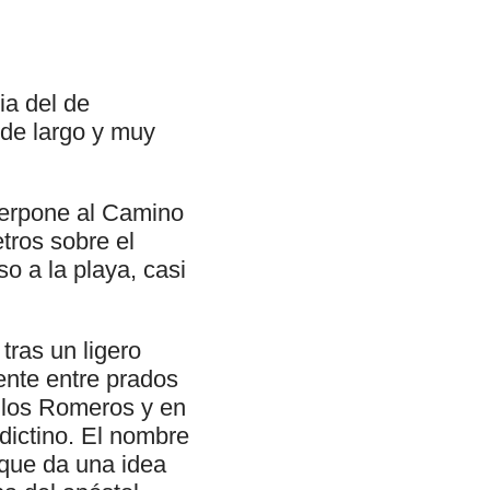
ia del de
 de largo y muy
perpone al Camino
tros sobre el
o a la playa, casi
tras un ligero
nte entre prados
e los Romeros y en
dictino. El nombre
 que da una idea