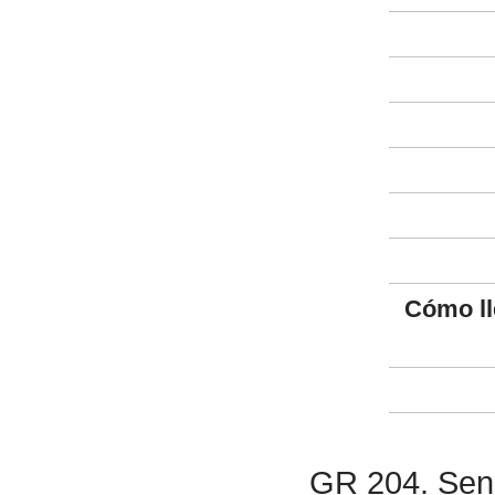
Cómo ll
GR 204. Send