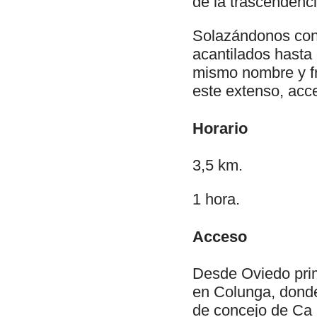
de la trascendenci
Solazándonos con 
acantilados hasta
mismo nombre y fr
este extenso, acce
Horario
3,5 km.
1 hora.
Acceso
Desde Oviedo prime
en Colunga, donde 
de concejo de Ca 