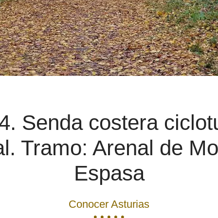
. Senda costera ciclotu
l. Tramo: Arenal de Mo
Espasa
Conocer Asturias
• • • • •