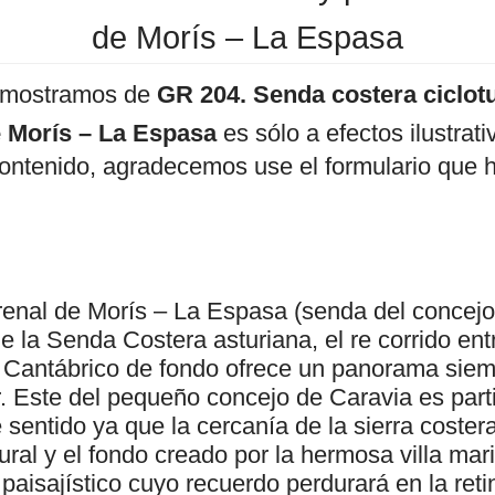
de Morís – La Espasa
 mostramos de
GR 204. Senda costera ciclotu
 Morís – La Espasa
es sólo a efectos ilustrat
contenido, agradecemos use el formulario que 
enal de Morís – La Espasa (senda del concejo
e la Senda Costera asturiana, el re corrido ent
 Cantábrico de fondo ofrece un panorama siem
r. Este del pequeño concejo de Caravia es par
sentido ya que la cercanía de la sierra coster
ural y el fondo creado por la hermosa villa mar
paisajístico cuyo recuerdo perdurará en la reti