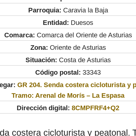
Parroquia:
Caravia la Baja
Entidad:
Duesos
Comarca:
Comarca del Oriente de Asturias
Zona:
Oriente de Asturias
Situación:
Costa de Asturias
Código postal:
33343
egar:
GR 204. Senda costera cicloturista y 
Tramo: Arenal de Morís – La Espasa
Dirección digital:
8CMPFRF4+Q2
a costera cicloturista y peatonal. 