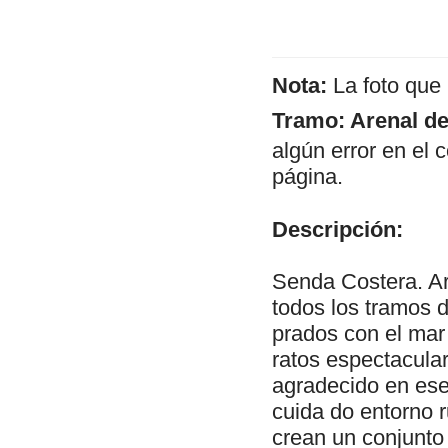
Nota:
La foto que
Tramo: Arenal de
algún error en el 
página.
Descripción:
Senda Costera. Ar
todos los tramos d
prados con el mar
ratos espectacula
agradecido en ese 
cuida do entorno r
crean un conjunto 