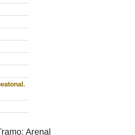
peatonal.
Tramo: Arenal