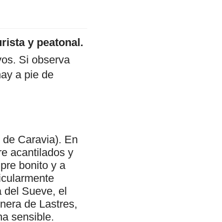
rista y peatonal.
ivos. Si observa
hay a pie de
 de Caravia). En
re acantilados y
pre bonito y a
ticularmente
a del Sueve, el
inera de Lastres,
na sensible.