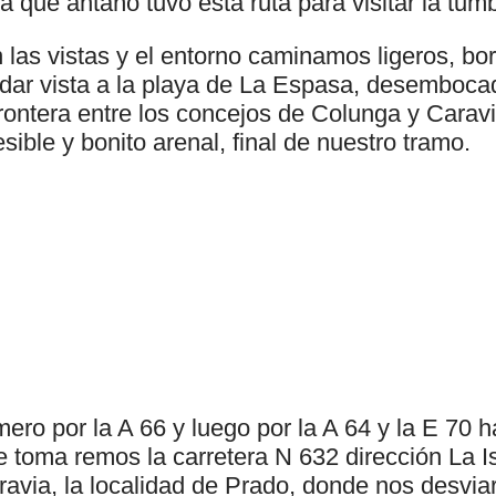
a que antaño tuvo esta ruta para visitar la tum
las vistas y el entorno caminamos ligeros, b
 dar vista a la playa de La Espasa, desembocad
ontera entre los concejos de Colunga y Caravia
sible y bonito arenal, final de nuestro tramo.
ro por la A 66 y luego por la A 64 y la E 70 h
toma remos la carretera N 632 dirección La Isl
ravia, la localidad de Prado, donde nos desvia