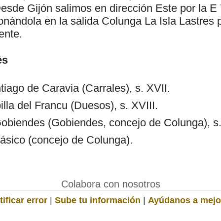
esde Gijón salimos en dirección Este por la E 
nándola en la salida Colunga La Isla Lastres p
ente.
és
tiago de Caravia (Carrales), s. XVII.
la del Francu (Duesos), s. XVIII.
obiendes (Gobiendes, concejo de Colunga), s.
ásico (concejo de Colunga).
Colabora con nosotros
ificar error
|
Sube tu información
|
Ayúdanos a mejo